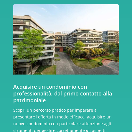
Acquisire un condominio con
professionalità, dal primo contatto alla
patrimoniale
Scopri un percorso pratico per imparare a
presentare l’offerta in modo efficace, acquisire un
nuovo condominio con particolare attenzione agli
strumenti per gestire correttamente gli aspetti