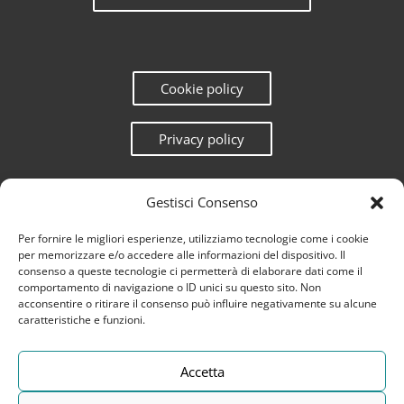
Cookie policy
Privacy policy
Gestisci Consenso
Per fornire le migliori esperienze, utilizziamo tecnologie come i cookie
per memorizzare e/o accedere alle informazioni del dispositivo. Il
consenso a queste tecnologie ci permetterà di elaborare dati come il
comportamento di navigazione o ID unici su questo sito. Non
acconsentire o ritirare il consenso può influire negativamente su alcune
caratteristiche e funzioni.
Accetta
Questo sito è protetto da reCAPTCHA e la
Privacy Policy
e
Terms
of Service
di Google.