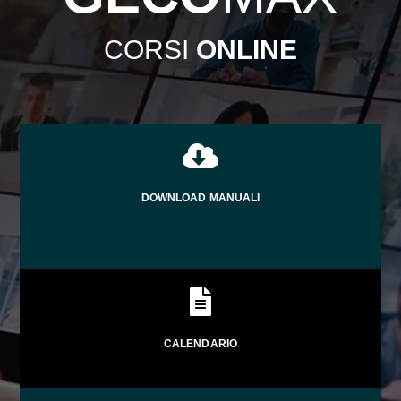
CORSI
ONLINE

DOWNLOAD MANUALI

CALENDARIO