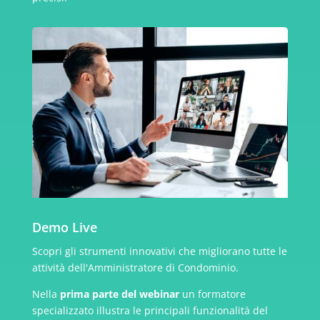
Demo Live
Scopri gli strumenti innovativi che migliorano tutte le
attività dell'Amministratore di Condominio.
Nella
prima parte del webinar
un formatore
specializzato illustra le principali funzionalità del