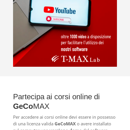
Partecipa ai corsi online di
GeCo
MAX
Per accedere ai corsi online devi essere in possesso
di una licenza valida
GeCoMAX
o avere installato