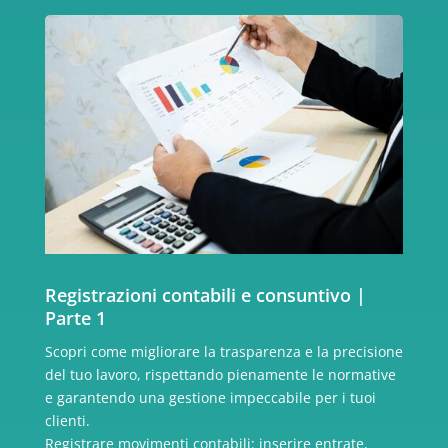
Registrazioni contabili e consuntivo |
Parte 1
Scopri come migliorare la trasparenza e la precisione
del tuo lavoro, rispettando pienamente le normative
e garantendo una gestione impeccabile per i tuoi
clienti.
Registrare movimenti contabili: inserire entrate,