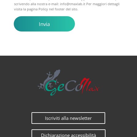
scrivendo alla nostra e-mail: info@tmaxlab.it Per maggiori dettagli
visita la pagina Policy nel footer del sito.
Invia
Iscriviti alla newsletter
Dichiarazione accessibilità