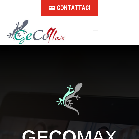
CONTATTACI
GECO
MAX