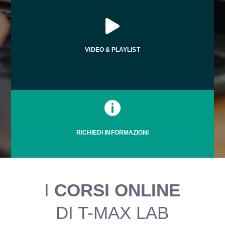

VIDEO & PLAYLIST

RICHIEDI INFORMAZIONI
I
CORSI ONLINE
DI T-MAX LAB