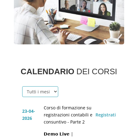
CALENDARIO
DEI CORSI
Corso di formazione su
23-04-
registrazioni contabili e
Registrati
2026
consuntivo - Parte 2
𝗗𝗲𝗺𝗼 𝗟𝗶𝘃𝗲 |