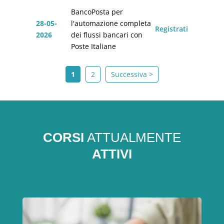
BancoPosta per
28-05-
l'automazione completa
Registrati
2026
dei flussi bancari con
Poste Italiane
1
2
Successiva >
CORSI
ATTUALMENTE
ATTIVI