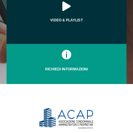

VIDEO & PLAYLIST

RICHIEDI INFORMAZIONI