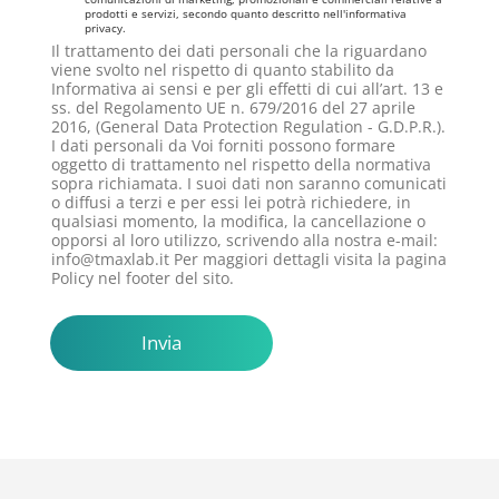
*
prodotti e servizi, secondo quanto descritto nell'informativa
privacy.
Il trattamento dei dati personali che la riguardano
viene svolto nel rispetto di quanto stabilito da
Informativa ai sensi e per gli effetti di cui all’art. 13 e
ss. del Regolamento UE n. 679/2016 del 27 aprile
2016, (General Data Protection Regulation - G.D.P.R.).
I dati personali da Voi forniti possono formare
oggetto di trattamento nel rispetto della normativa
sopra richiamata. I suoi dati non saranno comunicati
o diffusi a terzi e per essi lei potrà richiedere, in
qualsiasi momento, la modifica, la cancellazione o
opporsi al loro utilizzo, scrivendo alla nostra e-mail:
info@tmaxlab.it Per maggiori dettagli visita la pagina
Policy nel footer del sito.
Invia