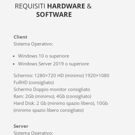
REQUISITI
HARDWARE
&
SOFTWARE
Client
Sistema Operativo:
Windows 10 o superiore
Windows Server 2019 o superiore
Schermo
: 1280×720 HD (minimo) 1920×1080
FullHD (consigliato)
Schermo Doppio monitor consigliato
Ram
: 2Gb (minimo), 4Gb (consigliato)
Hard Disk
: 2 Gb (minimo spazio libero), 10Gb
(minimo spazio libero consigliato)
Server
Sistema Operativo: