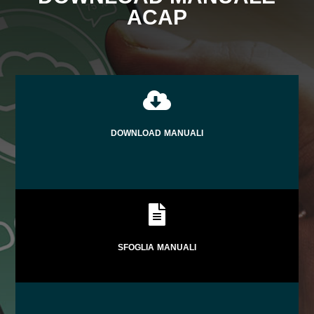
ACAP

DOWNLOAD MANUALI

SFOGLIA MANUALI