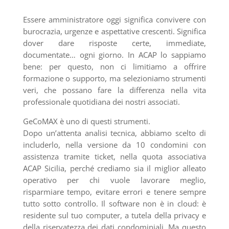
Essere amministratore oggi significa convivere con
burocrazia, urgenze e aspettative crescenti. Significa
dover dare risposte certe, immediate,
documentate… ogni giorno. In ACAP lo sappiamo
bene: per questo, non ci limitiamo a offrire
formazione o supporto, ma selezioniamo strumenti
veri, che possano fare la differenza nella vita
professionale quotidiana dei nostri associati.
GeCoMAX è uno di questi strumenti.
Dopo un’attenta analisi tecnica, abbiamo scelto di
includerlo, nella versione da 10 condomini con
assistenza tramite ticket, nella quota associativa
ACAP Sicilia, perché crediamo sia il miglior alleato
operativo per chi vuole lavorare meglio,
risparmiare tempo, evitare errori e tenere sempre
tutto sotto controllo. Il software non è in cloud: è
residente sul tuo computer, a tutela della privacy e
della riservatezza dei dati condominiali. Ma questo