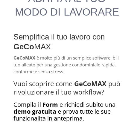
MODO DI LAVORARE
Semplifica il tuo lavoro con
GeCo
MAX
GeCoMAX
è molto più di un semplice software, è il
tuo alleato per una gestione condominiale rapida,
conforme e senza stress.
Vuoi scoprire come
GeCoMAX
può
rivoluzionare il tuo workflow?
Compila il
Form
e richiedi subito una
demo gratuita
e prova tutte le sue
funzionalità in anteprima.