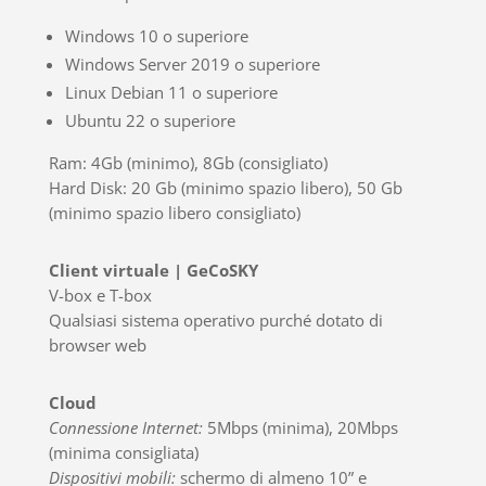
Windows 10 o superiore
Windows Server 2019 o superiore
Linux Debian 11 o superiore
Ubuntu 22 o superiore
Ram
: 4Gb (minimo), 8Gb (consigliato)
Hard Disk
: 20 Gb (minimo spazio libero), 50 Gb
(minimo spazio libero consigliato)
Client virtuale | GeCoSKY
V-box e T-box
Qualsiasi sistema operativo purché dotato di
browser web
Cloud
Connessione Internet:
5Mbps (minima), 20Mbps
(minima consigliata)
Dispositivi mobili:
schermo di almeno 10” e