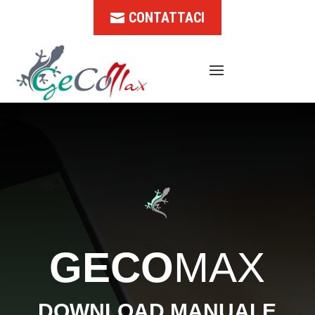
CONTATTACI
GECO
MAX
DOWNLOAD MANUALE