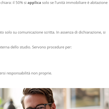
chiara: il 50% si
applica
solo se l’unità immobiliare è abitazione
ato solo su comunicazione scritta. In assenza di dichiarazione, si
nterna dello studio. Servono procedure per:
mersi responsabilità non proprie.