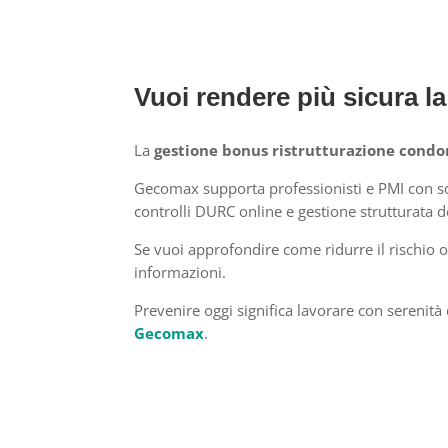
Vuoi rendere più sicura la
La
gestione bonus ristrutturazione cond
Gecomax supporta professionisti e PMI con sol
controlli DURC online e gestione strutturata d
Se vuoi approfondire come ridurre il rischio 
informazioni.
Prevenire oggi significa lavorare con sereni
Gecomax
.