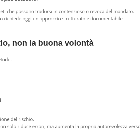
reti che possono tradursi in contenzioso o revoca del mandato.
o richiede oggi un approccio strutturato e documentabile.
odo, non la buona volontà
etodo.
i
ione del rischio.
on solo riduce errori, ma aumenta la propria autorevolezza verso