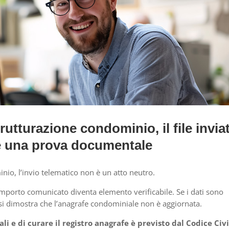
rutturazione condominio, il file invia
 è una prova documentale
nio, l’invio telematico non è un atto neutro.
 importo comunicato diventa elemento verificabile. Se i dati sono
a: si dimostra che l’anagrafe condominiale non è aggiornata.
li e di curare il registro anagrafe è previsto dal Codice Civi