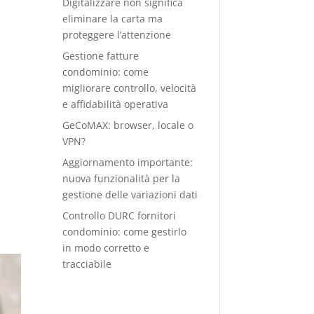
Digitalizzare non significa
eliminare la carta ma
proteggere l’attenzione
Gestione fatture
condominio: come
migliorare controllo, velocità
e affidabilità operativa
GeCoMAX: browser, locale o
VPN?
Aggiornamento importante:
nuova funzionalità per la
gestione delle variazioni dati
Controllo DURC fornitori
condominio: come gestirlo
in modo corretto e
tracciabile