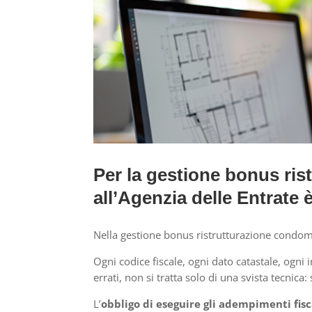
Per la gestione bonus rist
all’Agenzia delle Entrate
Nella gestione bonus ristrutturazione condomi
Ogni codice fiscale, ogni dato catastale, ogni
errati, non si tratta solo di una svista tecnic
L’
obbligo di eseguire gli adempimenti fisca