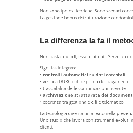
Non sono ipotesi teoriche. Sono scenari conc
La gestione bonus ristrutturazione condomini
La differenza la fa il met
Non basta, quindi, essere attenti. Serve un m
Significa integrare:
•
controlli automatici su dati catastali
• verifica DURC online prima dei pagamenti
• tracciabilità delle comunicazioni ricevute
•
archiviazione strutturata dei document
• coerenza tra gestionale e file telematico
La tecnologia diventa un alleato nella prevenz
Uno studio che lavora con strumenti evoluti n
clienti.