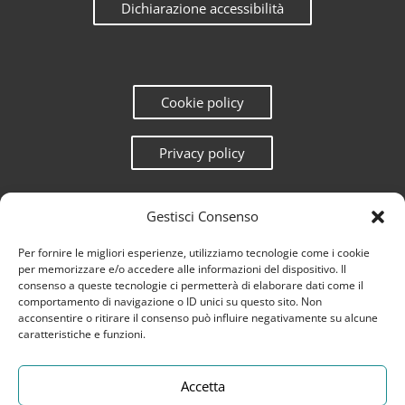
Dichiarazione accessibilità
Cookie policy
Privacy policy
Gestisci Consenso
Per fornire le migliori esperienze, utilizziamo tecnologie come i cookie
per memorizzare e/o accedere alle informazioni del dispositivo. Il
consenso a queste tecnologie ci permetterà di elaborare dati come il
comportamento di navigazione o ID unici su questo sito. Non
acconsentire o ritirare il consenso può influire negativamente su alcune
caratteristiche e funzioni.
Accetta
Questo sito è protetto da reCAPTCHA e la
Privacy Policy
e
Terms